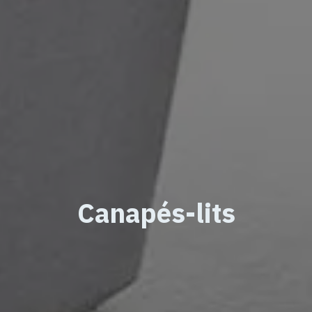
Canapés-lits