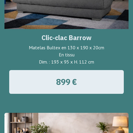
Clic-clac Barrow
Matelas Bultex en 130 x 190 x 20cm
En tissu
Dim. : 193 x 95 x H. 112 cm
899 €