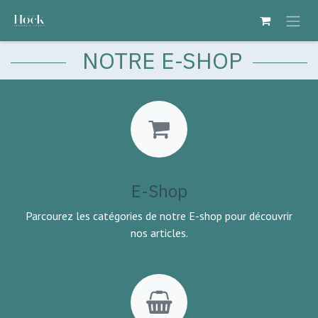
Se rendre au contenu
NOTRE E-SHOP
E-Shop
Parcourez les catégories de notre E-shop pour découvrir
nos articles.