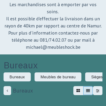
Les marchandises sont à emporter par vos
soins.
Il est possible d'effectuer la livraison dans un
rayon de 40km par rapport au centre de Namur.
Pour plus d'information contactez-nous par
téléphone au 081/74.02.07 ou par mail à
michael@meubleshock.be
Bureaux
Bureaux
Meubles de bureau
Sièges 
Bureaux