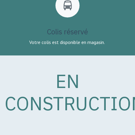
Colis réservé
Votre colis est disponible en magasin.
EN
CONSTRUCTIO