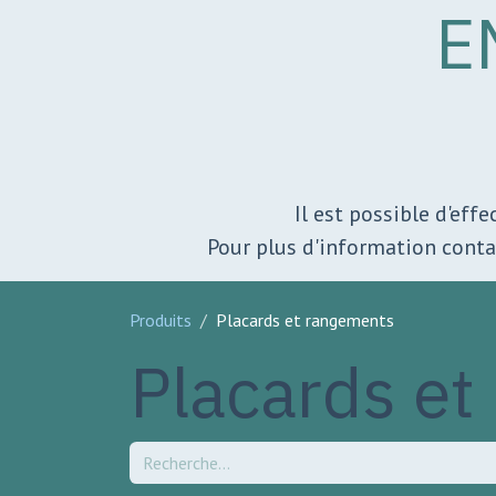
E
Il est possible d'eff
Pour plus d'information cont
Produits
Placards et rangements
Placards et