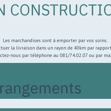
N CONSTRUCTI
Les marchandises sont à emporter par vos soins.
ectuer la livraison dans un rayon de 40km par rappo
actez-nous par téléphone au 081/74.02.07 ou par 
 rangements