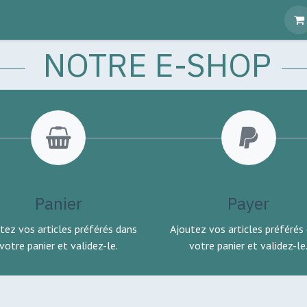
RE EQUIPE
NOTRE CATALOGUE
E-SHOP
NOTRE E-SHOP
Panier
Payer
tez vos articles préférés dans
Ajoutez vos articles préférés
votre panier et validez-le.
votre panier et validez-le