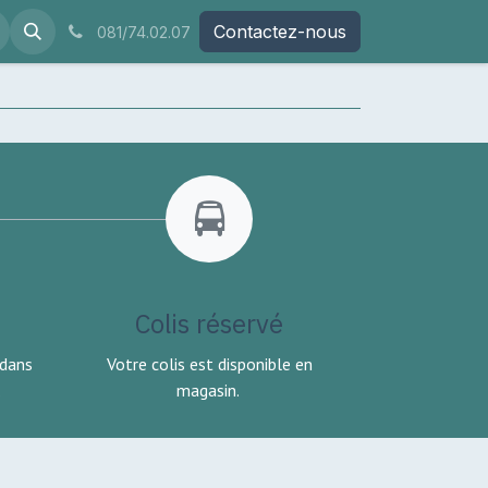
Contactez-nous
081/74.02.07
Colis réservé
 dans
Votre colis est disponible en
.
magasin.