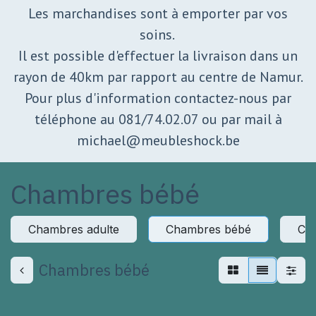
Les marchandises sont à emporter par vos
soins.
Il est possible d'effectuer la livraison dans un
rayon de 40km par rapport au centre de Namur.
Pour plus d'information contactez-nous par
téléphone au 081/74.02.07 ou par mail à
michael@meubleshock.be
Chambres bébé
Chambres adulte
Chambres bébé
Cha
Chambres bébé