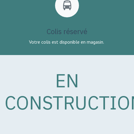
Colis réservé
Votre colis est disponible en magasin.
EN
CONSTRUCTIO