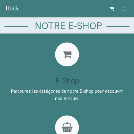
Se rendre au contenu
NOTRE E-SHOP
E-Shop
Parcourez les catégories de notre E-shop pour découvrir
nos articles.