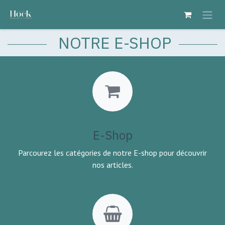
Se rendre au contenu
NOTRE E-SHOP
E-Shop
Parcourez les catégories de notre E-shop pour découvrir
nos articles.