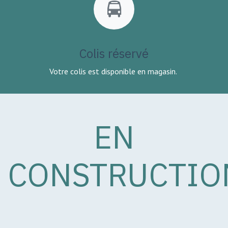
Colis réservé
Votre colis est disponible en magasin.
EN
CONSTRUCTIO