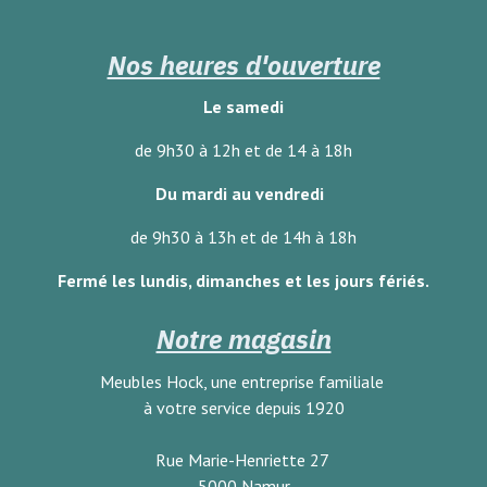
Nos heures d'ouverture
Le samedi
de 9h30 à 12h et de 14 à 18h
Du mardi au vendredi
de 9h30 à 13h et de 14h à 18h
Fermé les lundis, dimanches
et les jours fériés.
Notre magasin
Meubles Hock, une entreprise familiale
à votre service depuis 1920
Rue Marie-Henriette 27
5000 Namur