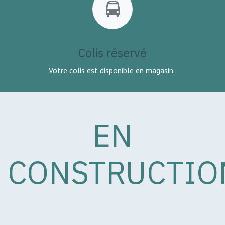
Colis réservé
Votre colis est disponible en magasin.
EN
CONSTRUCTIO