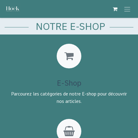
Se rendre au contenu
NOTRE E-SHOP
E-Shop
Parcourez les catégories de notre E-shop pour découvrir
nos articles.